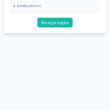
Detalles del error
Recargar página