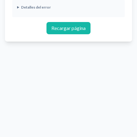
Detalles del error
Recargar página