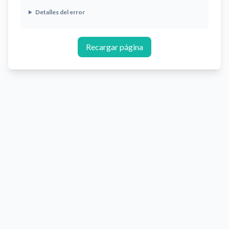
Detalles del error
Recargar página