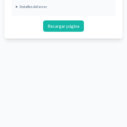
Detalles del error
Recargar página