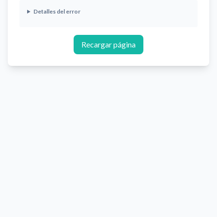
Detalles del error
Recargar página