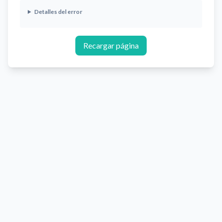
Detalles del error
Recargar página