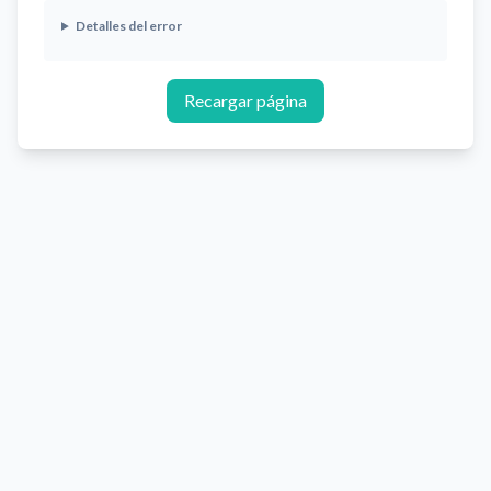
Detalles del error
Recargar página