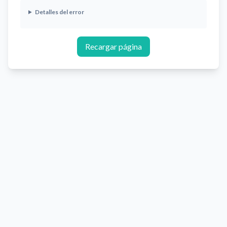
Detalles del error
Recargar página