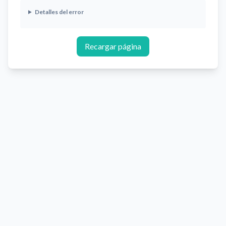
Detalles del error
Recargar página