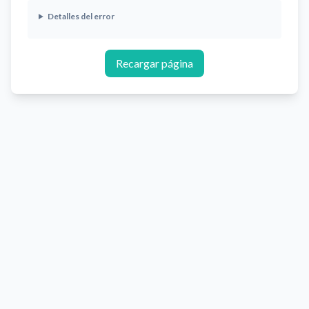
Detalles del error
Recargar página