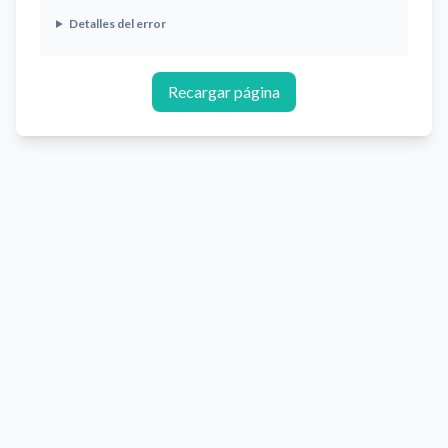
Detalles del error
Recargar página